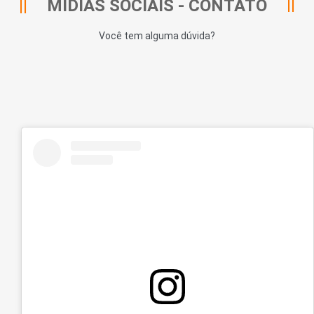
MIDIAS SOCIAIS - CONTATO
Você tem alguma dúvida?