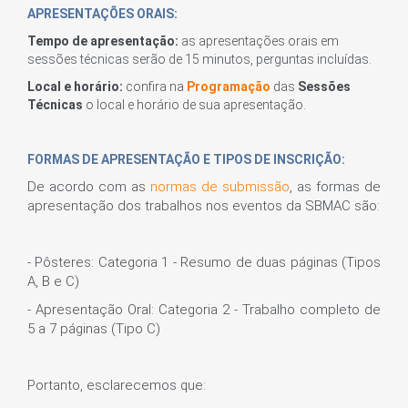
APRESENTAÇÕES ORAIS:
Tempo de apresentação:
as apresentações orais em
sessões técnicas serão de 15 minutos, perguntas incluídas.
Local e horário:
confira na
Programação
das
Sessões
Técnicas
o local e horário de sua apresentação.
FORMAS DE APRESENTAÇÃO E TIPOS DE INSCRIÇÃO:
De acordo com as
normas de submissão
, as formas de
apresentação dos trabalhos nos eventos da SBMAC são:
- Pôsteres: Categoria 1 - Resumo de duas páginas (Tipos
A, B e C)
- Apresentação Oral: Categoria 2 - Trabalho completo de
5 a 7 páginas (Tipo C)
Portanto, esclarecemos que: