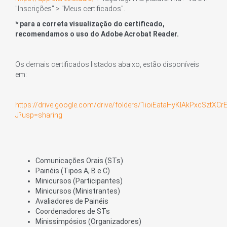
"Inscrições" > "Meus certificados".
* para a correta visualização do certificado,
recomendamos o uso do Adobe Acrobat Reader.
Os demais certificados listados abaixo, estão disponíveis
em:
https://drive.google.com/drive/folders/1ioiEataHyKIAkPxcSztXC
J?usp=sharing
Comunicações Orais (STs)
Painéis (Tipos A, B e C)
Minicursos (Participantes)
Minicursos (Ministrantes)
Avaliadores de Painéis
Coordenadores de STs
Minissimpósios (Organizadores)