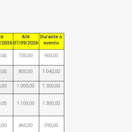
té
Até
Durante o
/2026
07/09/2026
evento
,00
700,00
900,00
,00
800,00
1.040,00
,00
1.000,00
1.300,00
,00
1.100,00
1.300,00
,00
460,00
590,00