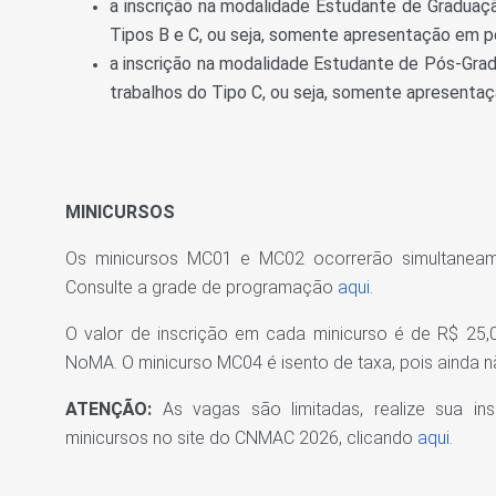
a inscrição na modalidade Estudante de Graduaç
Tipos B e C, ou seja, somente apresentação em pô
a inscrição na modalidade Estudante de Pós-Gr
trabalhos do Tipo C, ou seja, somente apresenta
MINICURSOS
Os minicursos MC01 e MC02 ocorrerão simultanea
Consulte a grade de programação
aqui
.
O valor de inscrição em cada minicurso é de R$ 25,
NoMA. O minicurso MC04 é isento de taxa, pois ainda 
ATENÇÃO:
As vagas são limitadas, realize sua in
minicursos no site do CNMAC 2026, clicando
aqui
.