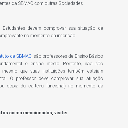
stentes da SBMAC com outras Sociedades
 Estudantes devem comprovar sua situação de
comprovante no momento da inscrição.
atuto da SBMAC
, são professores de Ensino Básico
fundamental e ensino médio. Portanto, não são
r, mesmo que suas instituições também estejam
ntal. O professor deve comprovar sua atuação
ou cópia da carteira funcional) no momento da
ntos acima mencionados, visite: