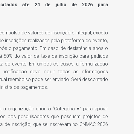
icitados até 24 de julho de 2026 para
reembolso de valores de inscrição é integral, exceto
e inscrições realizadas pela plataforma do evento,
após o pagamento. Em caso de desistência após o
á 50% do valor da taxa de inscrição para pedidos
ta do evento. Em ambos os casos, a formalização
 notificação deve incluir todas as informações
ntual reembolso pode ser enviado. Será descontado
inistra os pagamentos.
 a organização criou a “Categoria
” para apoiar
♥
tamos aos pesquisadores que possuem projetos de
axa de inscrição, que se inscrevam no CNMAC 2026