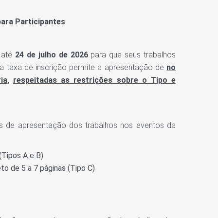
ara Participantes
 até
24 de julho de 2026
para que seus trabalhos
da taxa de inscrição permite a apresentação de
no
ia
,
respeitadas as restrições sobre o Tipo e
os de apresentação dos trabalhos nos eventos da
(Tipos A e B)
to de 5 a 7 páginas (Tipo C)