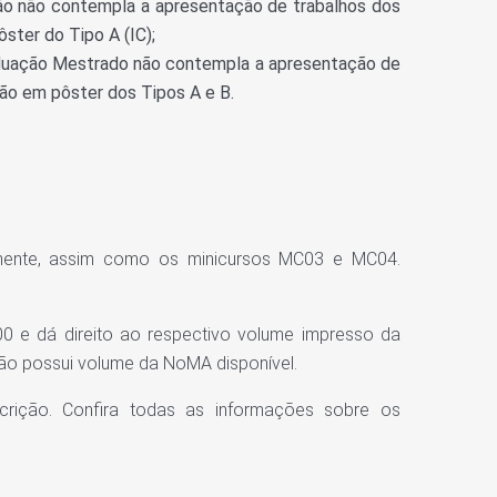
ão não contempla a apresentação de trabalhos dos
ster do Tipo A (IC);
aduação Mestrado não contempla a apresentação de
ção em pôster dos Tipos A e B.
mente, assim como os minicursos MC03 e MC04.
00 e dá direito ao respectivo volume impresso da
não possui volume da NoMA disponível.
scrição. Confira todas as informações sobre os