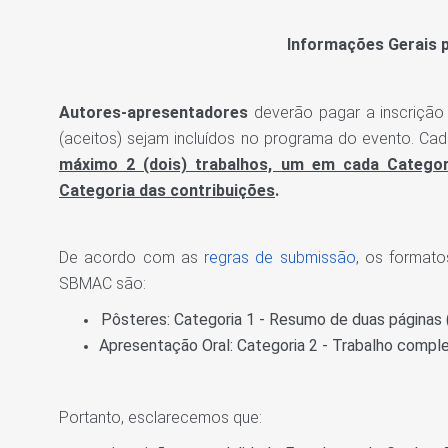
Informações Gerais p
Autores-apresentadores
deverão pagar a inscrição
(aceitos) sejam incluídos no programa do evento. Ca
máximo 2 (dois) trabalhos, um em cada Categor
Categoria das contribuições
.
De acordo com as
regras de submissão
, os format
SBMAC são:
Pôsteres: Categoria 1 - Resumo de duas páginas 
Apresentação Oral: Categoria 2 - Trabalho comple
Portanto, esclarecemos que: