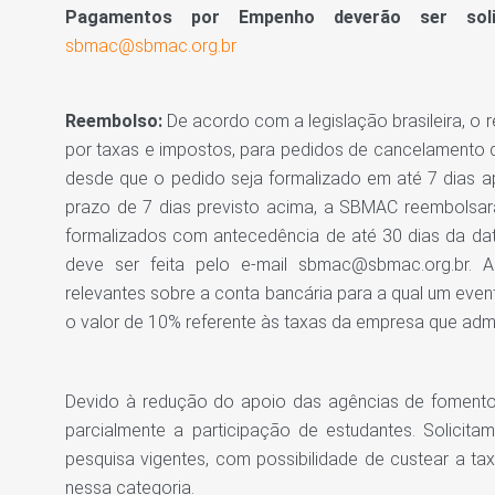
Pagamentos por Empenho deverão ser sol
sbmac@sbmac.org.br
Reembolso:
De acordo com a legislação brasileira, o 
por taxas e impostos, para pedidos de cancelamento d
desde que o pedido seja formalizado em até 7 dias 
prazo de 7 dias previsto acima, a SBMAC reembolsar
formalizados com antecedência de até 30 dias da da
deve ser feita pelo e-mail sbmac@sbmac.org.br. A
relevantes sobre a conta bancária para a qual um eve
o valor de 10% referente às taxas da empresa que adm
Devido à redução do apoio das agências de fomento,
parcialmente a participação de estudantes. Solici
pesquisa vigentes, com possibilidade de custear a t
nessa categoria.