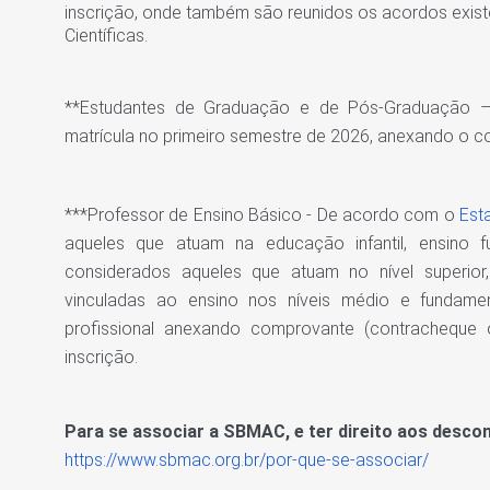
inscrição, onde também são reunidos os acordos exi
Científicas.
**Estudantes de Graduação e de Pós-Graduação –
matrícula no primeiro semestre de 2026, anexando o 
***Professor de Ensino Básico - De acordo com o
Est
aqueles que atuam na educação infantil, ensino 
considerados aqueles que atuam no nível superio
vinculadas ao ensino nos níveis médio e fundame
profissional anexando comprovante (contracheque 
inscrição.
Para se associar a SBMAC, e ter direito aos desco
https://www.sbmac.org.br/por-que-se-associar/