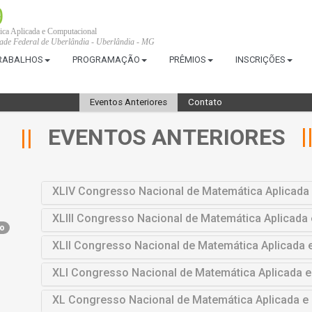
9
ca Aplicada e Computacional
dade Federal de Uberlândia - Uberlândia - MG
TRABALHOS
PROGRAMAÇÃO
PRÊMIOS
INSCRIÇÕES
Eventos Anteriores
Contato
EVENTOS ANTERIORES
XLIV Congresso Nacional de Matemática Aplicada
XLIII Congresso Nacional de Matemática Aplicad
to
XLII Congresso Nacional de Matemática Aplicada
XLI Congresso Nacional de Matemática Aplicada 
XL Congresso Nacional de Matemática Aplicada 