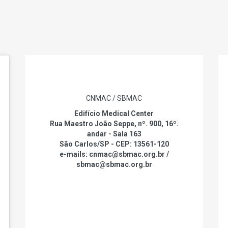
CNMAC / SBMAC
Edifício Medical Center
Rua Maestro João Seppe, nº. 900, 16º.
andar - Sala 163
São Carlos/SP - CEP: 13561-120
e-mails: cnmac@sbmac.org.br /
sbmac@sbmac.org.br